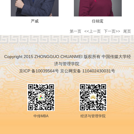
严威
任锦鸾
第一页
<<上一页
下一页>>
尾页
Copyright 2015 ZHONGGUO CHUANMEI 版权所有 中国传媒大学经
济与管理学院
京ICP 备10039564号 京公网安备 110402430031号
中传MBA
经济与管理学院