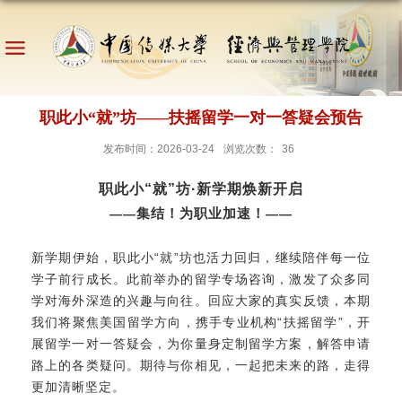
职此小“就”坊——扶摇留学一对一答疑会预告
发布时间：2026-03-24
浏览次数：
36
职此小“就”坊·新学期焕新开启
集结！为职业加速！
——
——
新学期伊始，职此小“就”坊也活力回归，继续陪伴每一位
学子前行成长。此前举办的留学专场咨询，激发了众多同
学对海外深造的兴趣与向往。回应大家的真实反馈，本期
我们将聚焦美国留学方向，携手专业机构“扶摇留学”，开
展留学一对一答疑会，为你量身定制留学方案，解答申请
路上的各类疑问。期待与你相见，一起把未来的路，走得
更加清晰坚定。