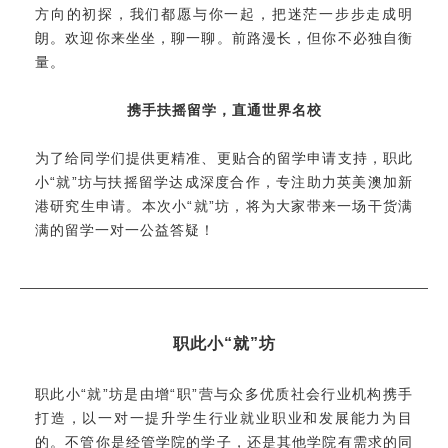
方向的初探，我们都愿与你一起，把迷茫一步步走成明
朗。欢迎你来坐坐，聊一聊。前路漫长，但你不必独自衡
量。
携手扶摇留学，直通世界名校
为了给同学们提供更精准、更贴合的留学申请支持，职此
小“就”坊与扶摇留学达成深度合作，专注助力英美澳加新
港研究生申请。本次小“就”坊，将为大家带来一场干货满
满的留学一对一公益答疑！
职此小“就”坊
职此小“就”坊是由增“职”营与众多优质社会行业机构携手
打造，以一对一提升学生行业就业职业和发展能力为目
的。不管你是经管学院的学子，还是其他学院有需求的同