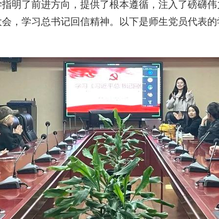
指明了前进方向，提供了根本遵循，注入了磅礴伟力
大会，学习总书记回信精神。以下是师生党员代表的