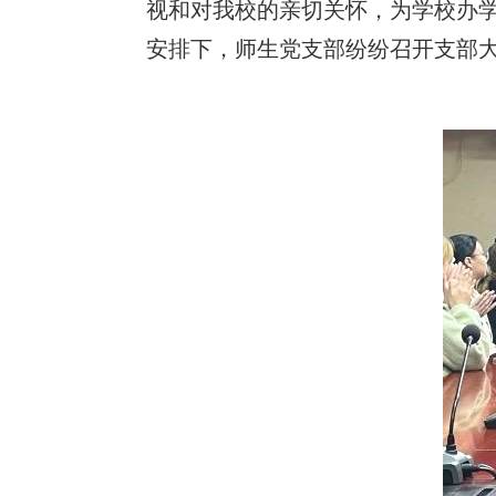
视和对我校的亲切关怀，为学校办学
安排下，师生党支部纷纷召开支部