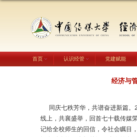
首页
认识经管
党建赋能
经济与
同庆七秩芳华，共谱奋进新篇。2
线上，共襄盛举，回首七十载传媒
记给全校师生的回信，令社会瞩目