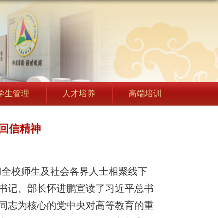
学生管理
人才培养
高端培训
回信精神
友和全校师生及社会各界人士相聚线下
书记、部长怀进鹏宣读了习近平总书
同志为核心的党中央对高等教育的重