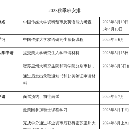
2023
秋季班安排
报名
中国传媒大学资料预审及英语能力考查
2023年3月10日-
3年4月10日
学习
中国传媒大学双语研究生预备课程
2023年5-6
月
入学申请
提交美大学研究生入学申请材料
2023年5月15日
密苏里州大研究生院和商学院分别审核，
2023年6月5日
通过后发出录取通知书和赴美签证申请材
料
申请
面试预约、前往面试
2023年6-7
月
赴美国参加硕士课程学习
2023
年
8
月中旬
完成学分通过毕业资审后获得密苏里州大
2024
年
8
月上旬