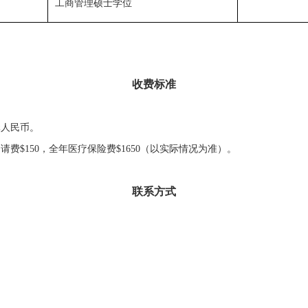
工商管理硕士学位
收费标准
元人民币。
学申请费$150，全年医疗保险费$1650（以实际情况为准）。
联系方式
）