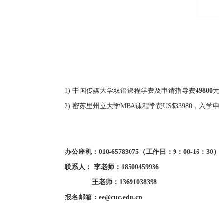
1)
中国传媒大学双语课程学费及申请指导费
49800
2) 密苏里州立大学MBA课程学费US$33980，入
办公座机：
010-65783075（工作日：9：00-16：30
联系人：
李老师：
18500459936
王老师：
13691038398
报名邮箱：
ee@cuc.edu.cn