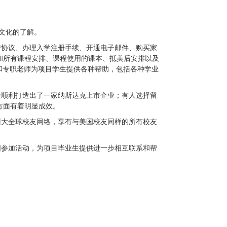
文化的了解。
房协议、办理入学注册手续、开通电子邮件、购买家
和所有课程安排、课程使用的课本、抵美后
安排以及
和专职老师为项目学生提供各种帮助，包括各种学业
经顺利打造出了一家纳斯达克上市企业；有人选择留
方面有着明显成效。
州大全球校友网络，享有与美国校友同样的所有校友
国参加活动，为项目毕业生提供进一步相互联系和帮