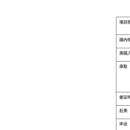
项目
国内
美国
录取
签证
赴美
毕业