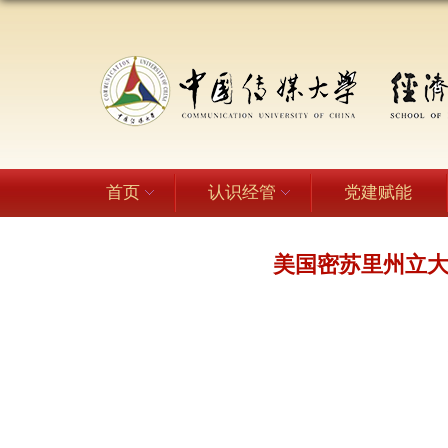
首页
认识经管
党建赋能
美国密苏里州立大