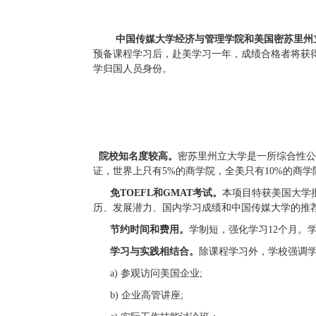
中国传媒大学经济与管理学院和美国密苏里州
预备课程学习后，赴美学习一年，成绩合格者将获
学归国人员身份。
院校知名度较高。
密苏里州立大学是一所综合性公
证，世界上只有5%的商学院，全美只有10%的商
免
TOEFL和GMAT考试。
本项目特获美国大学
历、发展潜力、国内学习成绩和中国传媒大学的推
节约时间和费用。
学制短，强化学习
12个月。
学习与实践相结合。
除课程学习外，学校强调
a) 参观访问美国企业;
b) 企业高管讲座;