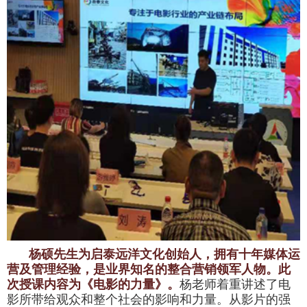
杨硕先生为
启泰远洋文化创始人，拥有十年媒体运
营及管理经验，是业界知名的整合营销领军人物。此
次授课内容为
《电影的力量》。
杨老师着重讲述了电
影所带给观众和整个社会的影响和力量。从影片的强