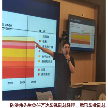
陈洪伟先生
曾任万达影视副总经理、腾讯影业副总