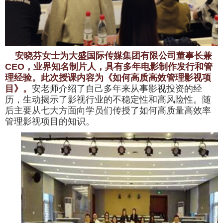
安晓芬女士为
大盛国际传媒集团有限公司董事长兼
CEO
，业界知名制片人，具有多年电影制作发行和管
理经验。此次授课内容为
《如何高质高效管理影视项
目》
。
安老师介绍了自己多年来从事影视投资的经
历，生动揭示了影视行业的不稳定性和高风险性。随
后主要从七大方面向学员们传授了如何高质量高效率
管理影视项目的知识。