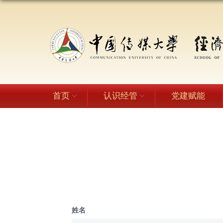
首页
认识经管
党建赋能
姓名