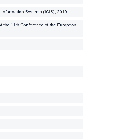
 Information Systems (ICIS), 2019.
f the 11th Conference of the European