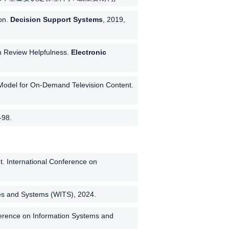
on.
Decision Support Systems
, 2019,
on Review Helpfulness.
Electronic
Model for On-Demand Television Content.
-98.
. International Conference on
es and Systems (WITS), 2024.
ference on Information Systems and