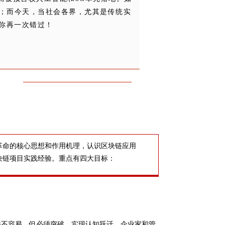
；而今天，当社会各界，尤其是传统实
你再一次错过！
革命的核心思想和作用机理，认识区块链应用
块链项目实践经验。重点有四大目标：
并不容易，但必须突破，实现认知跃迁，企业家和管