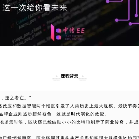
课程背景
，逆之者亡。”
络效应和数据智能两个维度引发了人类历史上最大规模、最快节奏
品牌企业则逐步黯然褪色，这就是时代演化的效应。
落地场景时候，区块链已经借助小小的比特币刷新了商业传奇，并
命已经悄然而至，区块链因其重构生产关系和实现大规模集体协同