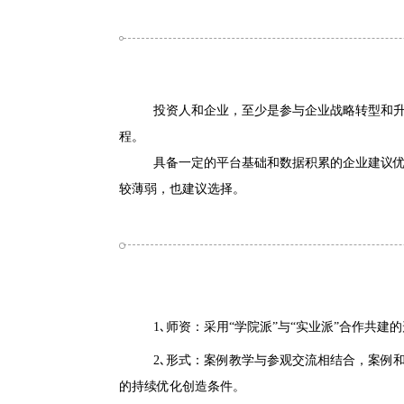
投资人和企业，至少是参与企业战略转型和
程。
具备一定的平台基础和数据积累的企业建议
较薄弱，也建议选择。
1
､
师资：采用“学院派”与“实业派”合作共
2
､形式：案例教学与参观交流相结合，案例
的持续优化创造条件。