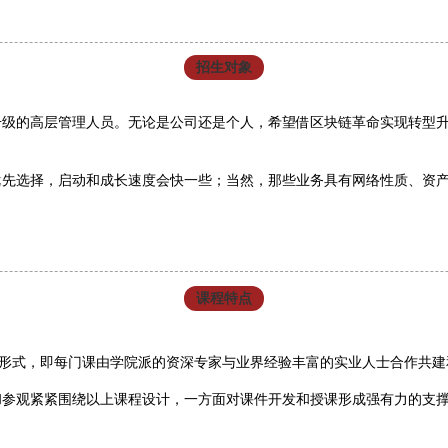
招生对象
升级的高层管理人员。无论是公司还是个人，希望借区块链革命实现转型
优先选择，启动和成长速度会快一些；当然，那些业务具有网络性质、资
课程特点
建的形式，即每门课由学院派的资深专家与业界经验丰富的实业人士合作共
和参观紧紧围绕以上课程设计，一方面对课件开发和授课形成强有力的支