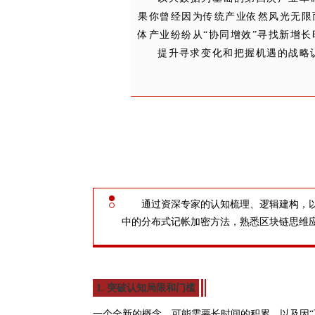
果你曾经因为传统产业依然风光无限
体产业纷纷从“协同增效”寻找新增
提升寻求变化和把握机遇的战略
通过资深专家的认知梳理、逻辑建构，
中的分布式记帐加密方法，熟悉区块链思维
1. 突破认知局限和门槛
一个全新的概念，可能需要长时间的积累，以及因“