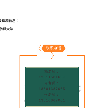
及课程信息！
传媒大学
联系电话
杨老师：
13911581634
齐老师：
18501387065
侯老师：
13810867001