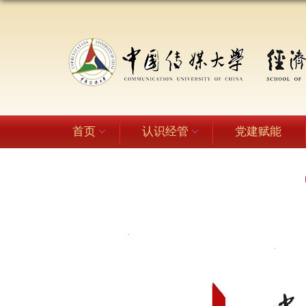
首页
认识经管
党建赋能