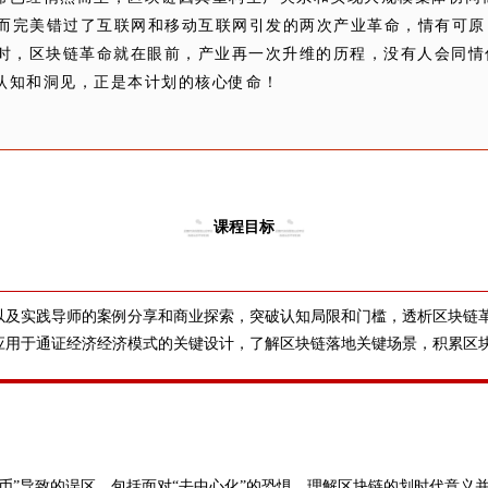
而完美错过了互联网和移动互联网引发的两次产业革命，情有可原
长时，区块链革命就在眼前，产业再一次升维的历程，没有人会同情
认知和洞见，正是本计划的核心使命！
课程目标
以及实践导师的案例分享和商业探索，突破认知局限和门槛，透析区块链
应用于通证经济经济模式的关键设计，了解区块链落地关键场景，积累区
币”导致的误区，包括面对“去中心化”的恐惧，理解区块链的划时代意义