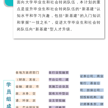
面向大学毕业生和社会转岗队伍，本计划的重
点是提升毕业生和社会转岗队伍的“新基建”认
知水平和学习兴趣，包括“新基建”的入门知识
和掌握“一技之长”，促进大学毕业生和社会转
岗队伍向“新基建”型人才升级。
各地方政府部门
各行业投融资
证券公司、商业
（财政、发改、
平台公司、建
银行、基金公
学
金融、建设、市
筑施工企业及
司、担保公司、
员
政、水务、交
国有大中型企
2
3
招投标机构、会
组
通、环保、农
业主管投融
计师事务所、律
成
业、产业园区等
资、战略管