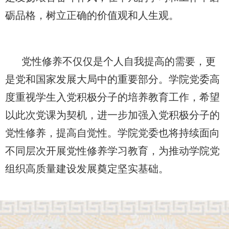
砺品格，树立正确的价值观和人生观
。
党性修养不仅仅是个人自我提高的需要，更
是党和国家发展大局中的
重要
部分。学院党委高
度重视学生入党积极分子的培养教育工作，希望
以此次党课为契机，进一步加强入党积极分子的
党性修养，提高自觉性。学院党委也将持续
面向
不同层次开展
党性修养
学习教育，为推动学院党
组织高质量建设发展奠定坚实基础。